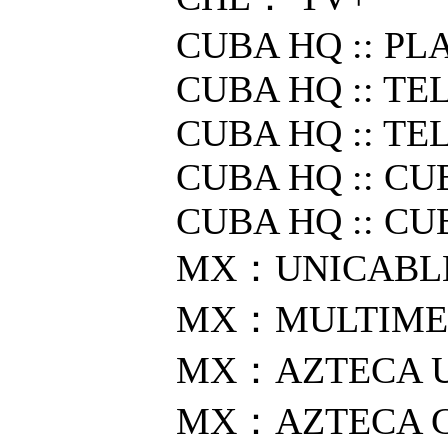
CUBA HQ :: PL
CUBA HQ :: TE
CUBA HQ :: TE
CUBA HQ :: CU
CUBA HQ :: C
MX：UNICABL
MX：MULTIME
MX：AZTECA 
MX：AZTECA 