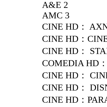
A&E 2
AMC 3
CINE HD： AXN
CINE HD：CIN
CINE HD： STA
COMEDIA HD：
CINE HD： CI
CINE HD： DIS
CINE HD：PAR