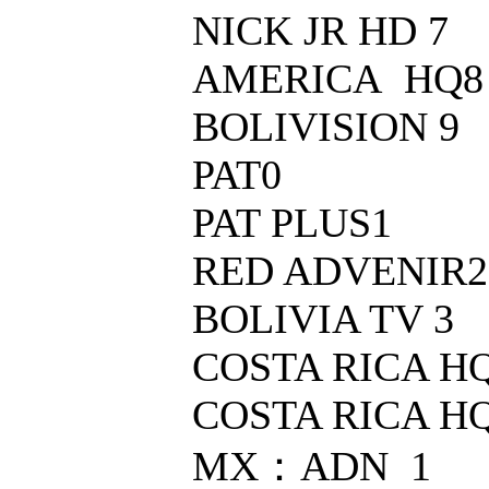
NICK JR HD 7
AMERICA HQ8
BOLIVISION 9
PAT0
PAT PLUS1
RED ADVENIR2
BOLIVIA TV 3
COSTA RICA HQ
COSTA RICA HQ
MX：ADN 1