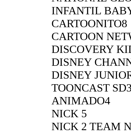
INFANTIL BAB
CARTOONITO8
CARTOON NET
DISCOVERY KI
DISNEY CHANN
DISNEY JUNIO
TOONCAST SD
ANIMADO4
NICK 5
NICK 2 TEAM 