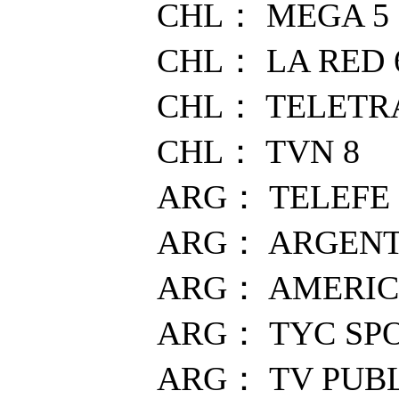
CHL： MEGA 5
CHL： LA RED 
CHL： TELETR
CHL： TVN 8
ARG： TELEFE
ARG： ARGENTI
ARG： AMERIC
ARG： TYC SPO
ARG： TV PUBL