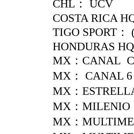
CHL： UCV
COSTA RICA HQ
TIGO SPORT： 
HONDURAS HQ 
MX：CANAL C
MX： CANAL 6
MX：ESTRELL
MX：MILENIO
MX：MULTIME