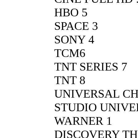
HBO 5
SPACE 3
SONY 4
TCM6
TNT SERIES 7
TNT 8
UNIVERSAL CH
STUDIO UNIVE
WARNER 1
DISCOVERY TH