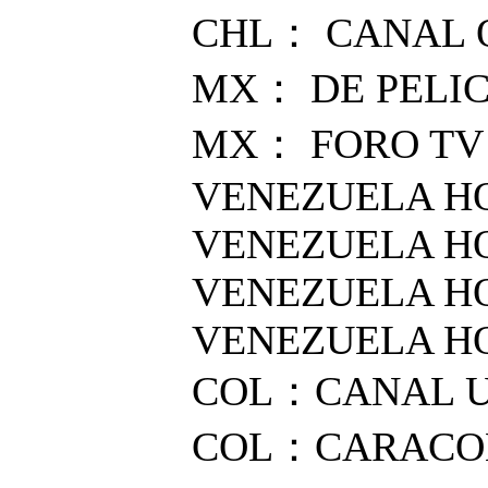
CHL： CANAL O
MX： DE PELIC
MX： FORO TV
VENEZUELA HQ
VENEZUELA HQ
VENEZUELA HQ
VENEZUELA HQ
COL：CANAL U
COL：CARACOL F