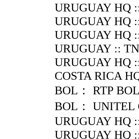
URUGUAY HQ :
URUGUAY HQ :
URUGUAY HQ :
URUGUAY :: T
URUGUAY HQ ::
COSTA RICA HQ
BOL： RTP BOL
BOL： UNITEL 
URUGUAY HQ :
URUGUAY HQ :