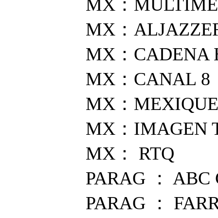
MX：MULTIME
MX：ALJAZZE
MX：CADENA 
MX：CANAL 8
MX：MEXIQUE
MX：IMAGEN 
MX： RTQ
PARAG ： ABC
PARAG ： FARR