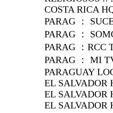
COSTA RICA HQ
PARAG ： SUCE
PARAG ： SOMO
PARAG ：RCC 
PARAG ： MI T
PARAGUAY LOC
EL SALVADOR 
EL SALVADOR H
EL SALVADOR 