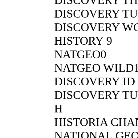
DISCOVERY T
DISCOVERY W
HISTORY 9
NATGEO0
NATGEO WILD
DISCOVERY ID 
DISCOVERY T
H
HISTORIA CHA
NATIONAL GE