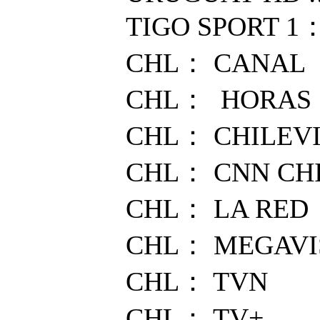
TIGO SPORT 1：
CHL： CANAL
CHL： HORAS
CHL： CHILEVI
CHL： CNN CHI
CHL： LA RED
CHL： MEGAV
CHL： TVN
CHL： TV+