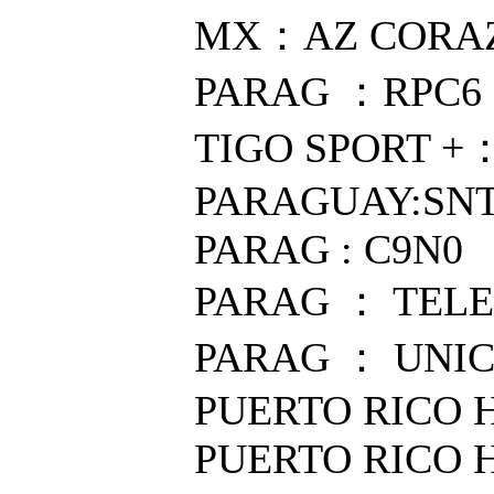
MX：AZ CORAZ
PARAG ：RPC6
TIGO SPORT +：
PARAGUAY:SN
PARAG : C9N0
PARAG ： TEL
PARAG ： UNI
PUERTO RICO H
PUERTO RICO H