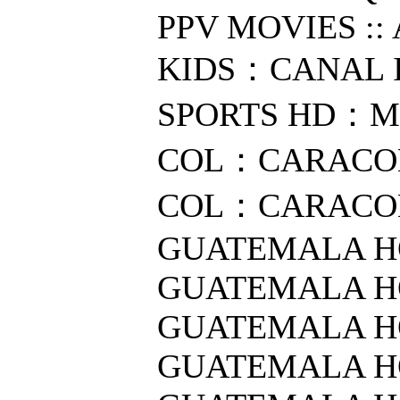
PPV MOVIES ::
KIDS：CANAL 
SPORTS HD：MO
COL：CARACOL
COL：CARACOL 
GUATEMALA HQ
GUATEMALA HQ
GUATEMALA HQ
GUATEMALA HQ