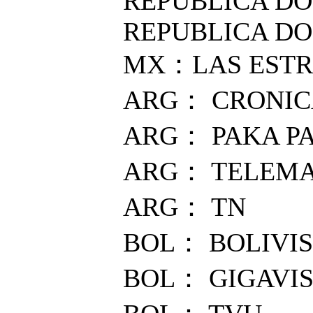
REPUBLICA DO
REPUBLICA DO
MX：LAS ESTR
ARG： CRONIC
ARG： PAKA PA
ARG： TELEM
ARG： TN
BOL： BOLIVIS
BOL： GIGAVIS