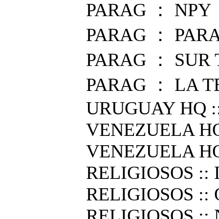
PARAG ： NPY
PARAG ： PARA
PARAG ： SUR 
PARAG ： LA T
URUGUAY HQ :
VENEZUELA HQ
VENEZUELA HQ
RELIGIOSOS ::
RELIGIOSOS ::
RELIGIOSOS ::