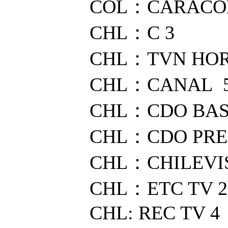
COL：CARACOL
CHL：C 3
CHL：TVN HOR
CHL：CANAL 
CHL：CDO BAS
CHL：CDO PR
CHL：CHILEVIS
CHL：ETC TV 2
CHL: REC TV 4